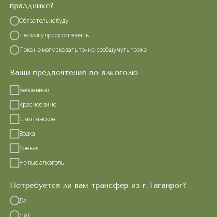
празднике?
Обязательно буду
Не смогу присутствовать
Пока не могу сказать точно, сообщу чуть позже
Ваши предпочтения по алкоголю
Белое вино
Красное вино
Шампанское
Водка
Коньяк
Не пью алкоголь
Потребуется ли вам трансфер из г.Таганрог?
Да
Нет