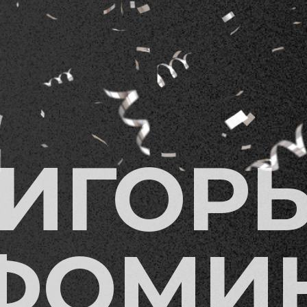
ИГОР
ФОМИ