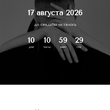
17 августа 2026
до свадьбы осталось
10
10
59
28
дни
часы
мин
сек