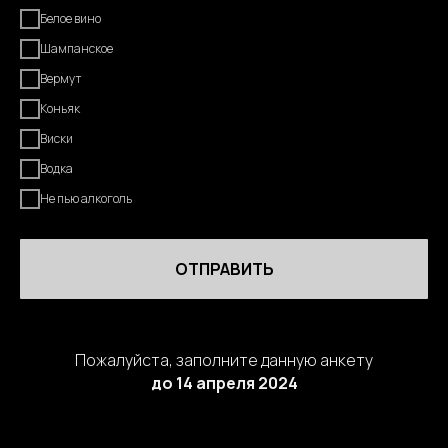
Белое вино
Шампанское
Вермут
Коньяк
Виски
Водка
Не пью алкоголь
ОТПРАВИТЬ
Пожалуйста, заполните данную анкету
до 14 апреля 2024