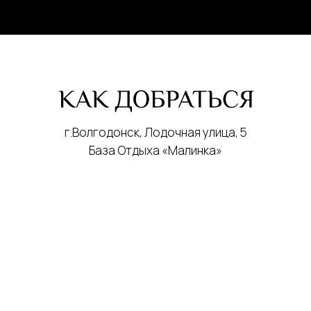
г.Волгодонск, Лодочная улица, 5
База Отдыха «Малинка»