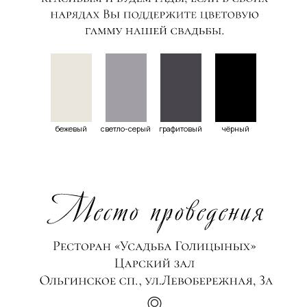
бежевый
светло-серый
графитовый
чёрный