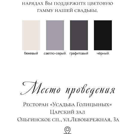
бежевый
светло-серый
графитовый
чёрный