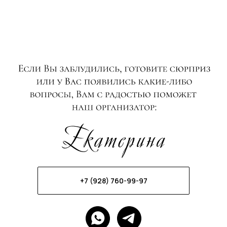
+7 (928) 760-99-97