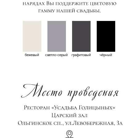
бежевый
светло-серый
графитовый
чёрный