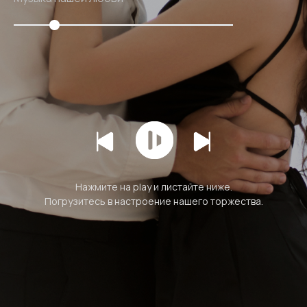
Нажмите на play и листайте ниже.
Погрузитесь в настроение нашего торжества.