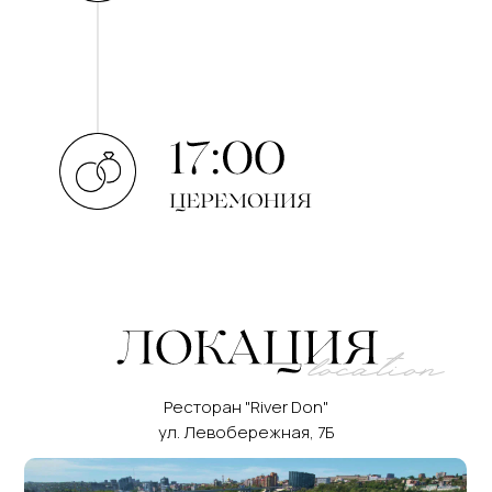
Ресторан "River Don"
ул. Левобережная, 7Б